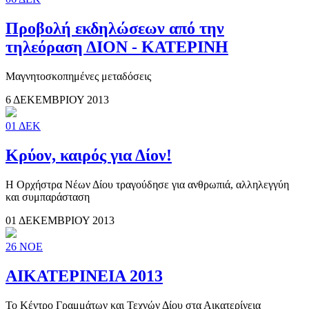
Προβολή εκδηλώσεων από την
τηλεόραση ΔΙΟΝ - ΚΑΤΕΡΙΝΗ
Μαγνητοσκοπημένες μεταδόσεις
6 ΔΕΚΕΜΒΡΙΟΥ 2013
01
ΔΕΚ
Κρύον, καιρός για Δίον!
Η Ορχήστρα Νέων Δίου τραγούδησε για ανθρωπιά, αλληλεγγύη
και συμπαράσταση
01 ΔΕΚΕΜΒΡΙΟΥ 2013
26
ΝΟΕ
ΑΙΚΑΤΕΡΙΝΕΙΑ 2013
Το Κέντρο Γραμμάτων και Τεχνών Δίου στα Αικατερίνεια