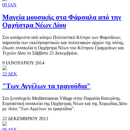
09
ΙΑΝ
Μαγεία μουσικής στα Φάρσαλα από την
Ορχήστρα Νέων Δίου
Στο κατάμεστο από κόσμο Πολιτιστικό Κέντρο των Φαρσάλων,
παρουσία των εκκλησιαστικών και πολιτειακών αρχών της πόλης,
έδωσε συναυλία η Ορχήστρα Νέων του Κέντρου Γραμμάτων και
Τεχνών Δίου το Σάββατο 21 Δεκεμβρίου.
9 ΙΑΝΟΥΑΡΙΟΥ 2014
22
ΔΕΚ
"Των Αγγέλων τα τραγούδια"
Στο ξενοδοχείο Mediterranean Village στην Παραλία Κατερίνης.
Εορταστική συναυλία της Ορχήστρας Νέων και της Χορωδίας Δίου
με τίτλο "Των Αγγέλων τα τραγούδια".
22 ΔΕΚΕΜΒΡΙΟΥ 2013
06
ΔΕΚ