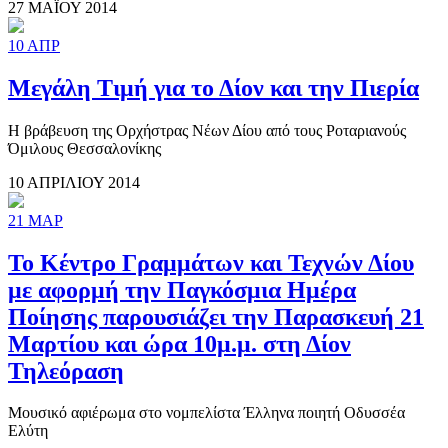
27 ΜΑΪΟΥ 2014
10
ΑΠΡ
Μεγάλη Τιμή για το Δίον και την Πιερία
Η βράβευση της Ορχήστρας Νέων Δίου από τους Ροταριανούς
Όμιλους Θεσσαλονίκης
10 ΑΠΡΙΛΙΟΥ 2014
21
ΜΑΡ
Το Κέντρο Γραμμάτων και Τεχνών Δίου
με αφορμή την Παγκόσμια Ημέρα
Ποίησης παρουσιάζει την Παρασκευή 21
Μαρτίου και ώρα 10μ.μ. στη Δίον
Τηλεόραση
Μουσικό αφιέρωμα στο νομπελίστα Έλληνα ποιητή Οδυσσέα
Ελύτη